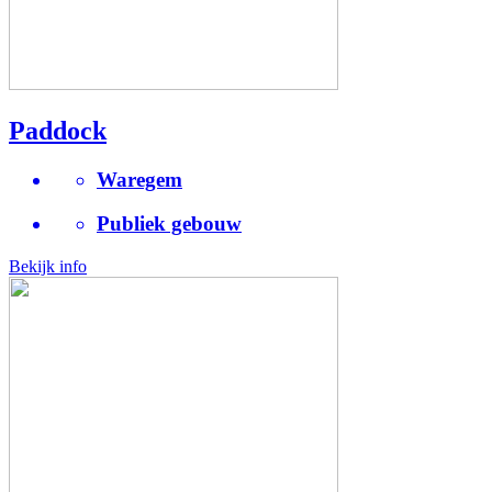
Paddock
Waregem
Publiek gebouw
Bekijk info