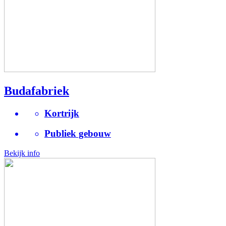
Budafabriek
Kortrijk
Publiek gebouw
Bekijk info