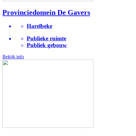
Provinciedomein De Gavers
Harelbeke
Publieke ruimte
Publiek gebouw
Bekijk info