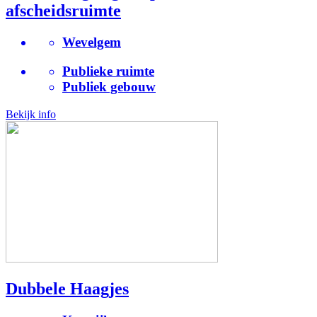
afscheidsruimte
Wevelgem
Publieke ruimte
Publiek gebouw
Bekijk info
Dubbele Haagjes