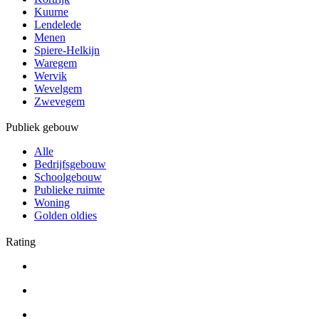
Kuurne
Lendelede
Menen
Spiere-Helkijn
Waregem
Wervik
Wevelgem
Zwevegem
Publiek gebouw
Alle
Bedrijfsgebouw
Schoolgebouw
Publieke ruimte
Woning
Golden oldies
Rating