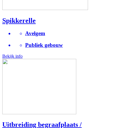
Spikkerelle
Avelgem
Publiek gebouw
Bekijk info
Uitbreiding begraafplaats /