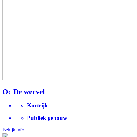
Oc De wervel
Kortrijk
Publiek gebouw
Bekijk info