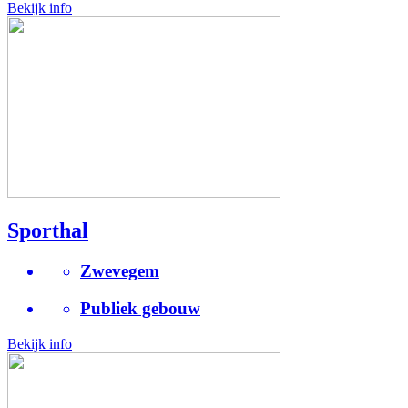
Bekijk info
Sporthal
Zwevegem
Publiek gebouw
Bekijk info