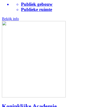
Publiek gebouw
Publieke ruimte
Bekijk info
Koninklijke Academie