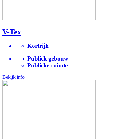
V-Tex
Kortrijk
Publiek gebouw
Publieke ruimte
Bekijk info