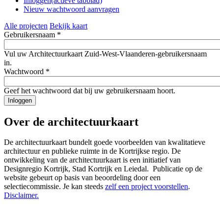
Inloggen
(actieve tabblad)
Nieuw wachtwoord aanvragen
Alle projecten
Bekijk kaart
Gebruikersnaam
*
Vul uw Architectuurkaart Zuid-West-Vlaanderen-gebruikersnaam
in.
Wachtwoord
*
Geef het wachtwoord dat bij uw gebruikersnaam hoort.
Over de architectuurkaart
De architectuurkaart bundelt goede voorbeelden van kwalitatieve
architectuur en publieke ruimte in de Kortrijkse regio. De
ontwikkeling van de architectuurkaart is een initiatief van
Designregio Kortrijk, Stad Kortrijk en Leiedal. Publicatie op de
website gebeurt op basis van beoordeling door een
selectiecommissie. Je kan steeds
zelf een project voorstellen
.
Disclaimer.